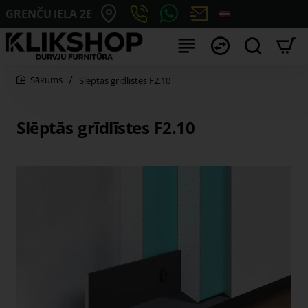
GRENČU IELA 2E
Slēptās grīdlīstes F2.10
home
Slēptās grīdlīstes F2.10