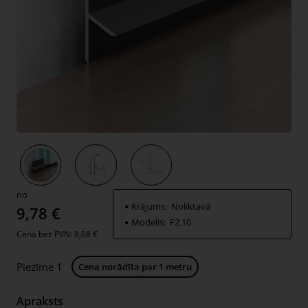
Jauns
no
Krājums:
Noliktavā
9,78 €
Modelis:
F2.10
Cena bez PVN: 8,08 €
Piezīme 1
Cena norādīta par 1 metru
Apraksts