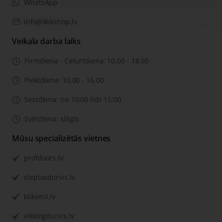
WhatsApp
info@klikshop.lv
Veikala darba laiks
Pirmdiena - Ceturtdiena: 10.00 - 18.00
Piektdiena: 10.00 - 16.00
Sestdiena: no 10:00 līdz 15:00
Svētdiena: slēgts
Mūsu specializētās vietnes
profdoors.lv
sleptasdurvis.lv
klikvinil.lv
vikkingdurvis.lv