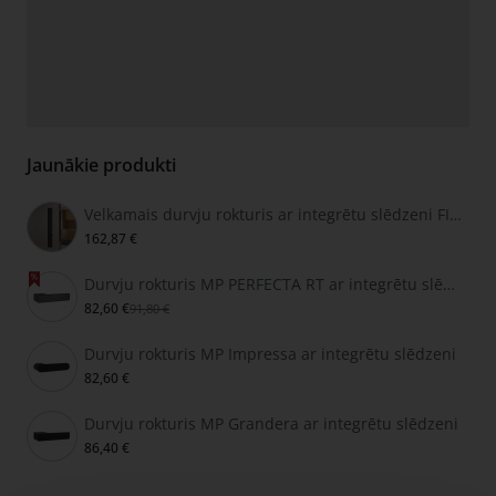
Jaunākie produkti
Velkamais durvju rokturis ar integrētu slēdzeni FIMET SECRET
162,87 €
Durvju rokturis MP PERFECTA RT ar integrētu slēdzeni
82,60 €
91,80 €
Durvju rokturis MP Impressa ar integrētu slēdzeni
82,60 €
Durvju rokturis MP Grandera ar integrētu slēdzeni
86,40 €