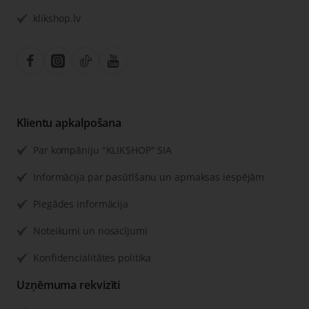
klikshop.lv
Klientu apkalpošana
Par kompāniju "KLIKSHOP" SIA
Informācija par pasūtīšanu un apmaksas iespējām
Piegādes informācija
Noteikumi un nosacījumi
Konfidencialitātes politika
Uzņēmuma rekvizīti