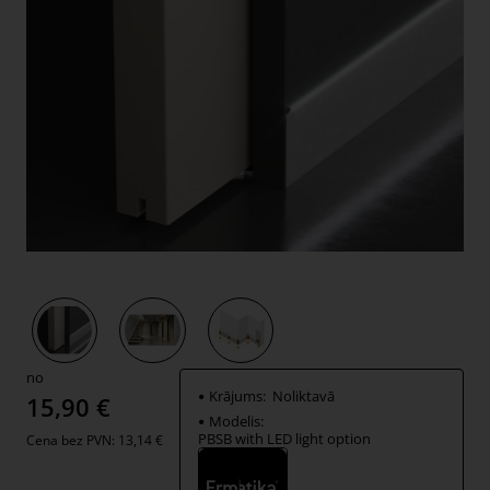
no
Krājums:
Noliktavā
15,90 €
Modelis:
PBSB with LED light option
Cena bez PVN: 13,14 €