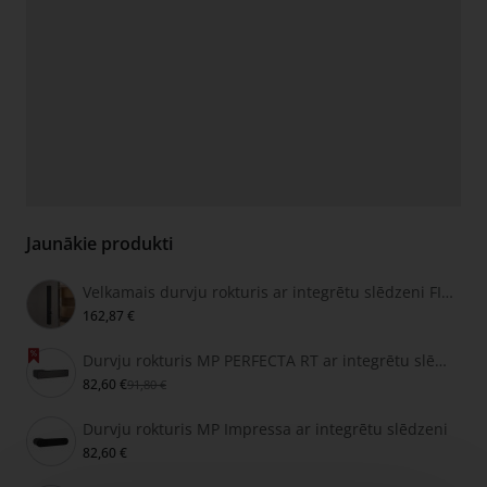
Jaunākie produkti
Velkamais durvju rokturis ar integrētu slēdzeni FIMET SECRET
162,87 €
Durvju rokturis MP PERFECTA RT ar integrētu slēdzeni
82,60 €
91,80 €
Durvju rokturis MP Impressa ar integrētu slēdzeni
82,60 €