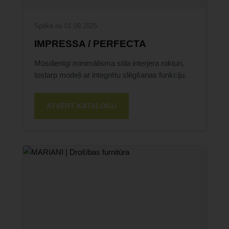
Spēkā no 01.09.2025
IMPRESSA / PERFECTA
Mūsdienīgi minimālisma stila interjera rokturi,
tostarp modeļi ar integrētu slēgšanas funkciju.
ATVĒRT KATALOGU