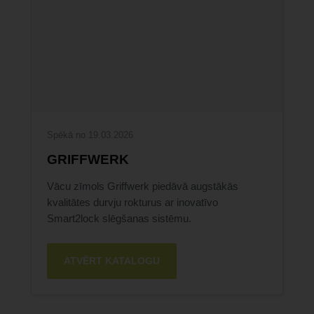
Spēkā no 19.03.2026
GRIFFWERK
Vācu zīmols Griffwerk piedāvā augstākās
kvalitātes durvju rokturus ar inovatīvo
Smart2lock slēgšanas sistēmu.
ATVĒRT KATALOGU