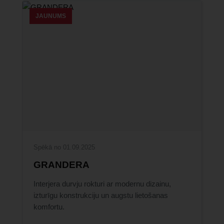
JAUNUMS
Spēkā no 01.09.2025
GRANDERA
Interjera durvju rokturi ar modernu dizainu,
izturīgu konstrukciju un augstu lietošanas
komfortu.