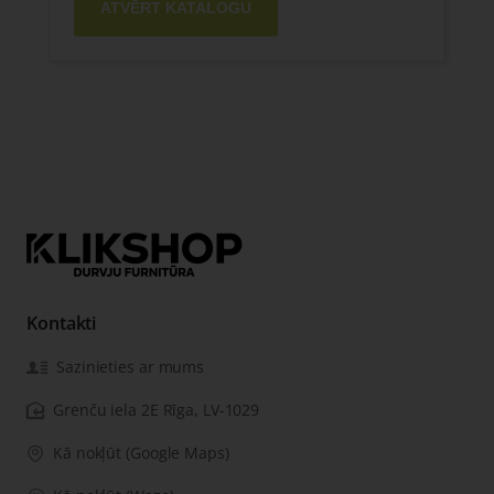
ATVĒRT KATALOGU
Kontakti
Sazinieties ar mums
Grenču iela 2E Rīga, LV-1029
Kā nokļūt (Google Maps)