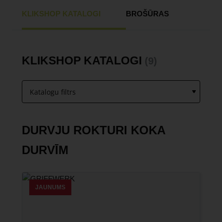
KLIKSHOP KATALOGI
BROŠŪRAS
KLIKSHOP KATALOGI
(9)
DURVJU ROKTURI KOKA
DURVĪM
JAUNUMS