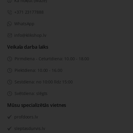
Kā nokļūt (Waze)
+371 23177888
WhatsApp
info@klikshop.lv
Veikala darba laiks
Pirmdiena - Ceturtdiena: 10.00 - 18.00
Piektdiena: 10.00 - 16.00
Sestdiena: no 10:00 līdz 15:00
Svētdiena: slēgts
Mūsu specializētās vietnes
profdoors.lv
sleptasdurvis.lv