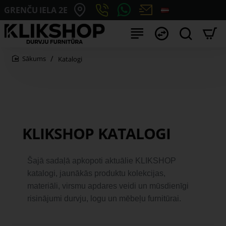
GRENČU IELA 2E
Katalogi
home
KLIKSHOP KATALOGI
Šajā sadaļā apkopoti aktuālie KLIKSHOP
katalogi, jaunākās produktu kolekcijas,
materiāli, virsmu apdares veidi un mūsdienīgi
risinājumi durvju, logu un mēbeļu furnitūrai.