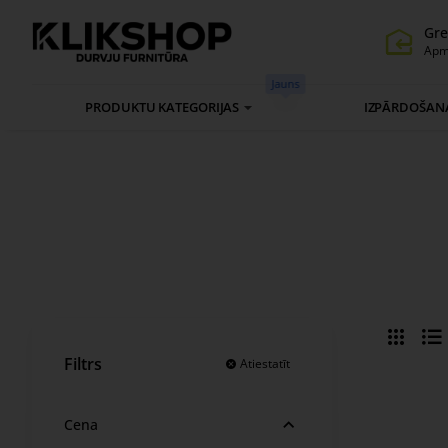
Gre
Apm
Jauns
PRODUKTU KATEGORIJAS
IZPĀRDOŠAN
Filtrs
Atiestatīt
Cena