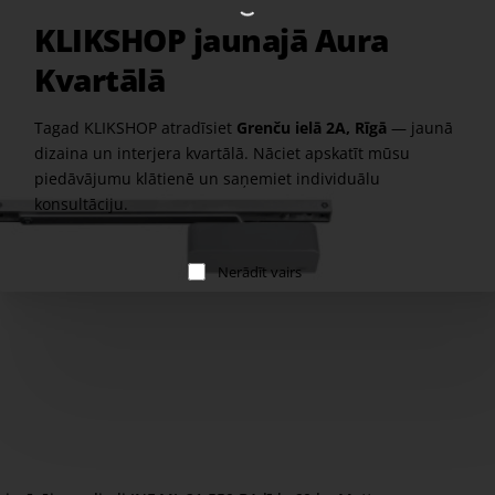
KLIKSHOP jaunajā Aura
Kvartālā
Tagad KLIKSHOP atradīsiet
Grenču ielā 2A, Rīgā
— jaunā
dizaina un interjera kvartālā. Nāciet apskatīt mūsu
piedāvājumu klātienē un saņemiet individuālu
konsultāciju.
Nerādīt vairs