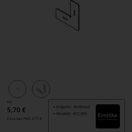
no
Krājums:
Noliktavā
5,70 €
Modelis:
ACC.506
Cena bez PVN: 4,71 €