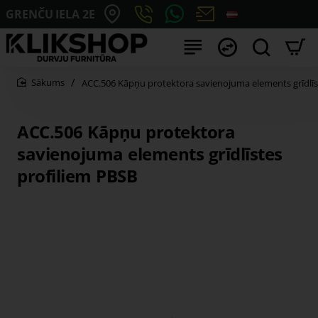
GRENČU IELA 2E
ACC.506 Kāpņu protektora savienojuma elements grīdlīs
home
ACC.506 Kāpņu protektora
savienojuma elements grīdlīstes
profiliem PBSB