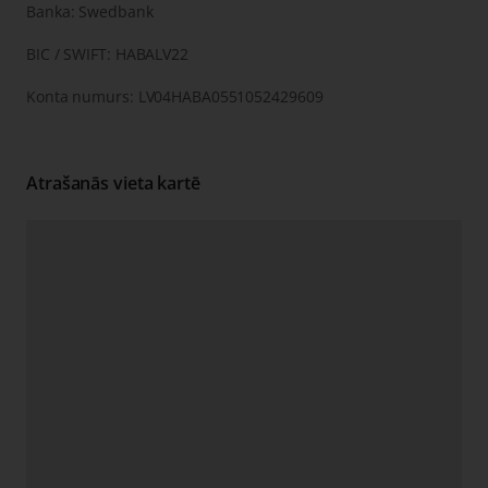
Banka: Swedbank
BIC / SWIFT: HABALV22
Konta numurs: LV04HABA0551052429609
Atrašanās vieta kartē