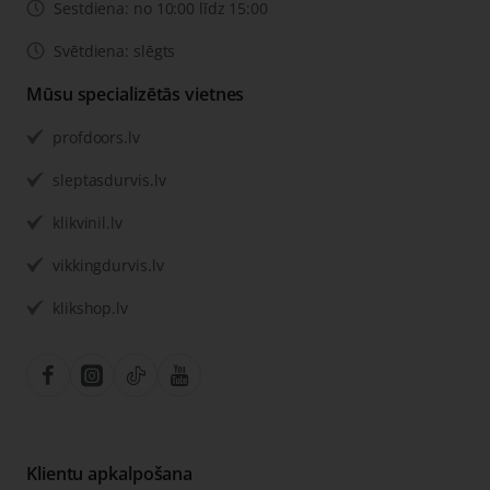
Sestdiena: no 10:00 līdz 15:00
Svētdiena: slēgts
Mūsu specializētās vietnes
profdoors.lv
sleptasdurvis.lv
klikvinil.lv
vikkingdurvis.lv
klikshop.lv
Klientu apkalpošana