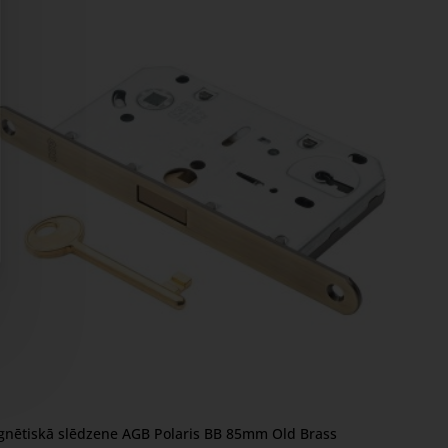
nētiskā slēdzene AGB Polaris BB 85mm Old Brass