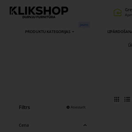
Gre
Apm
Jauns
PRODUKTU KATEGORIJAS
IZPĀRDOŠAN
Filtrs
Atiestatīt
Cena