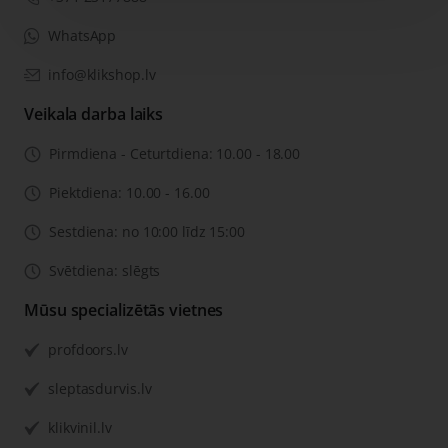
WhatsApp
info@klikshop.lv
Veikala darba laiks
Pirmdiena - Ceturtdiena: 10.00 - 18.00
Piektdiena: 10.00 - 16.00
Sestdiena: no 10:00 līdz 15:00
Svētdiena: slēgts
Mūsu specializētās vietnes
profdoors.lv
sleptasdurvis.lv
klikvinil.lv