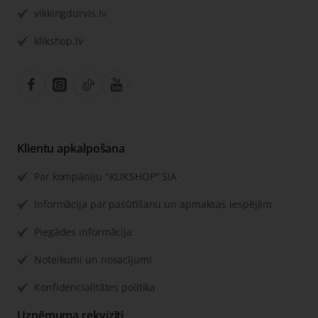
vikkingdurvis.lv
klikshop.lv
Klientu apkalpošana
Par kompāniju "KLIKSHOP" SIA
Informācija par pasūtīšanu un apmaksas iespējām
Piegādes informācija
Noteikumi un nosacījumi
Konfidencialitātes politika
Uzņēmuma rekvizīti