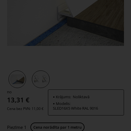
Jauns
no
Krājums:
Noliktavā
13,31 €
Modelis:
SLED16X5 White RAL 9016
Cena bez PVN: 11,00 €
Piezīme 1
Cena norādīta par 1 metru