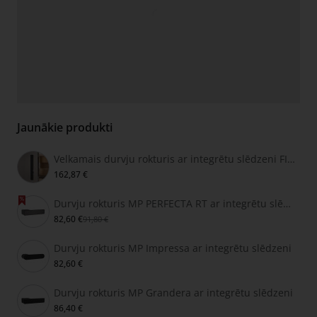
Jaunākie produkti
Velkamais durvju rokturis ar integrētu slēdzeni FIMET SECRET
162,87 €
Durvju rokturis MP PERFECTA RT ar integrētu slēdzeni
82,60 €
91,80 €
Durvju rokturis MP Impressa ar integrētu slēdzeni
82,60 €
Durvju rokturis MP Grandera ar integrētu slēdzeni
86,40 €