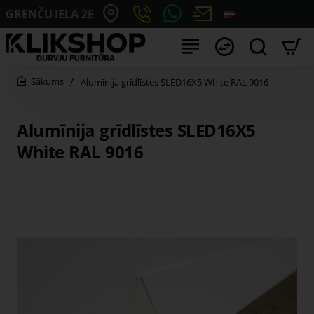
GRENČU IELA 2E
Alumīnija grīdlīstes SLED16X5 White RAL 9016
home
Alumīnija grīdlīstes SLED16X5
White RAL 9016