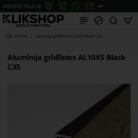
GRENČU IELA 2E
Alumīnija grīdlīstes AL10X5 Black C35
home
Alumīnija grīdlīstes AL10X5 Black
C35