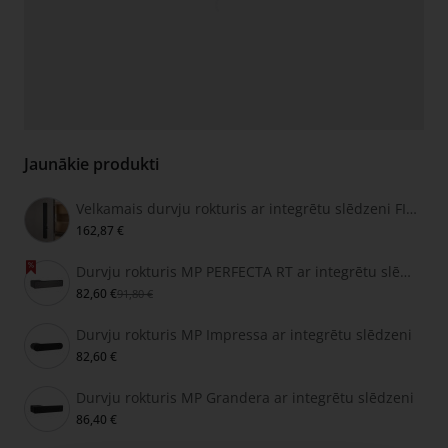
Jaunākie produkti
Velkamais durvju rokturis ar integrētu slēdzeni FIMET SECRET
162,87 €
Durvju rokturis MP PERFECTA RT ar integrētu slēdzeni
82,60 €
91,80 €
Durvju rokturis MP Impressa ar integrētu slēdzeni
82,60 €
Durvju rokturis MP Grandera ar integrētu slēdzeni
86,40 €