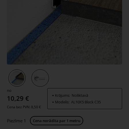
Jauns
no
Krājums:
Noliktavā
10,29 €
Modelis:
AL10X5 Black C35
Cena bez PVN: 8,50 €
Piezīme 1
Cena norādīta par 1 metru