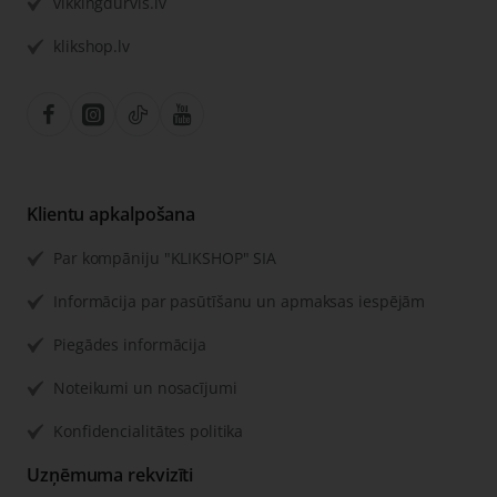
vikkingdurvis.lv
klikshop.lv
Klientu apkalpošana
Par kompāniju "KLIKSHOP" SIA
Informācija par pasūtīšanu un apmaksas iespējām
Piegādes informācija
Noteikumi un nosacījumi
Konfidencialitātes politika
Uzņēmuma rekvizīti