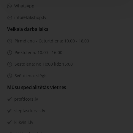
WhatsApp
info@klikshop.lv
Veikala darba laiks
Pirmdiena - Ceturtdiena: 10.00 - 18.00
Piektdiena: 10.00 - 16.00
Sestdiena: no 10:00 līdz 15:00
Svētdiena: slēgts
Mūsu specializētās vietnes
profdoors.lv
sleptasdurvis.lv
klikvinil.lv