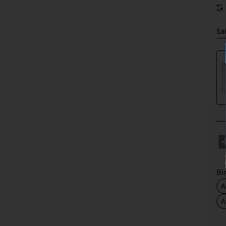
Sai
Bi
A
A