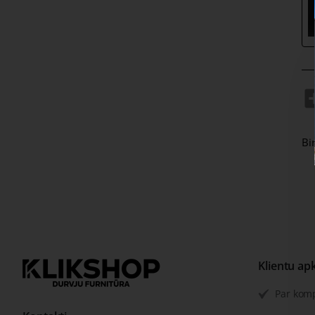
Bi
Klientu ap
Par kom