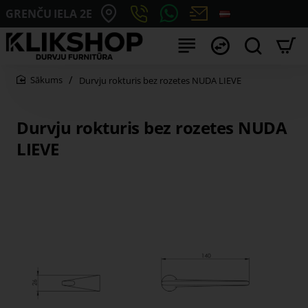
GRENČU IELA 2E
Durvju rokturis bez rozetes NUDA LIEVE
home
Durvju rokturis bez rozetes NUDA
LIEVE