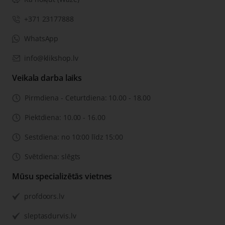
+371 23177888
WhatsApp
info@klikshop.lv
Veikala darba laiks
Pirmdiena - Ceturtdiena: 10.00 - 18.00
Piektdiena: 10.00 - 16.00
Sestdiena: no 10:00 līdz 15:00
Svētdiena: slēgts
Mūsu specializētās vietnes
profdoors.lv
sleptasdurvis.lv