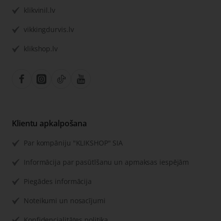
klikvinil.lv
vikkingdurvis.lv
klikshop.lv
Klientu apkalpošana
Par kompāniju "KLIKSHOP" SIA
Informācija par pasūtīšanu un apmaksas iespējām
Piegādes informācija
Noteikumi un nosacījumi
Konfidencialitātes politika