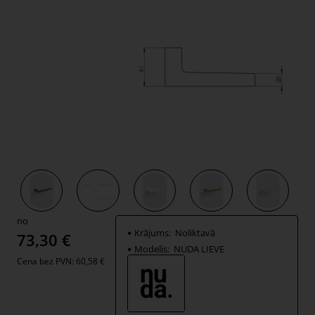
no
Krājums:
Noliktavā
73,30 €
Modelis:
NUDA LIEVE
Cena bez PVN: 60,58 €