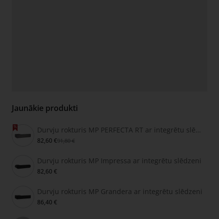
Jaunākie produkti
Durvju rokturis MP PERFECTA RT ar integrētu slēdzeni
82,60 €
91,80 €
Durvju rokturis MP Impressa ar integrētu slēdzeni
82,60 €
Durvju rokturis MP Grandera ar integrētu slēdzeni
86,40 €