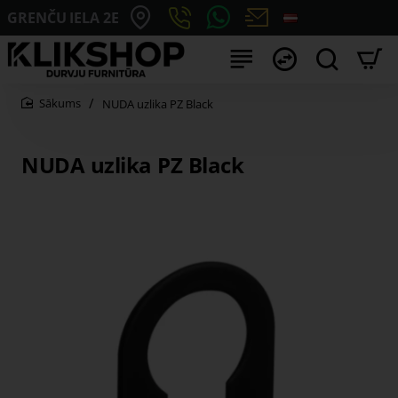
GRENČU IELA 2E
NUDA uzlika PZ Black
home
NUDA uzlika PZ Black