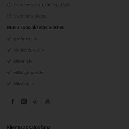
Sestdiena: no 10:00 līdz 15:00
Svētdiena: slēgts
Mūsu specializētās vietnes
profdoors.lv
sleptasdurvis.lv
klikvinil.lv
vikkingdurvis.lv
klikshop.lv
Klientu apkalpošana