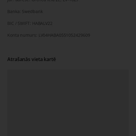
Banka: Swedbank
BIC / SWIFT: HABALV22
Konta numurs: LV04HABA0551052429609
Atrašanās vieta kartē