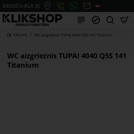
GRENČU IELA 2E
WC aizgrieznis TUPAI 4040 Q5S 141 Titanium
home
WC aizgrieznis TUPAI 4040 Q5S 141
Titanium