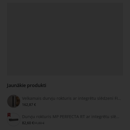
Jaunākie produkti
Velkamais durvju rokturis ar integrētu slēdzeni FIMET SECRET
162,87 €
Durvju rokturis MP PERFECTA RT ar integrētu slēdzeni
82,60 €
91,80 €