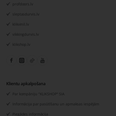
profdoors.lv
sleptasdurvis.lv
klikvinil.lv
vikkingdurvis.lv
klikshop.lv
Klientu apkalpošana
Par kompāniju "KLIKSHOP" SIA
Informācija par pasūtīšanu un apmaksas iespējām
Piegādes informācija