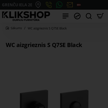
GRENČU IELA 2E
WC aizgrieznis S Q7SE Black
home
WC aizgrieznis S Q7SE Black