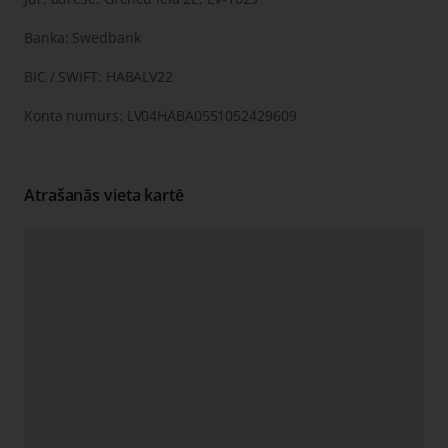
Banka: Swedbank
BIC / SWIFT: HABALV22
Konta numurs: LV04HABA0551052429609
Atrašanās vieta kartē