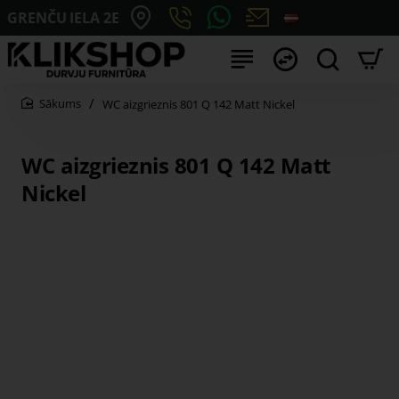
GRENČU IELA 2E
WC aizgrieznis 801 Q 142 Matt Nickel
home
WC aizgrieznis 801 Q 142 Matt
Nickel