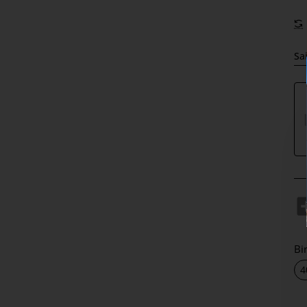
Sai
Bi
4