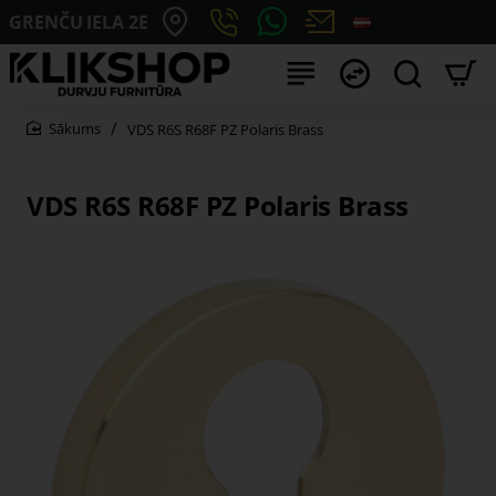
GRENČU IELA 2E
VDS R6S R68F PZ Polaris Brass
home
VDS R6S R68F PZ Polaris Brass