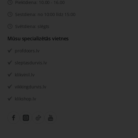
Piektdiena: 10.00 - 16.00
Sestdiena: no 10:00 līdz 15:00
Svētdiena: slēgts
Mūsu specializētās vietnes
profdoors.lv
sleptasdurvis.lv
klikvinil.lv
vikkingdurvis.lv
klikshop.lv