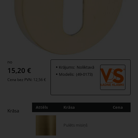
no
Krājums:
Noliktavā
15,20 €
Modelis:
(49-0173)
Cena bez PVN: 12,56 €
Attēls
Krāsa
Cena
Dau
Krāsa
Pulēts misiņš