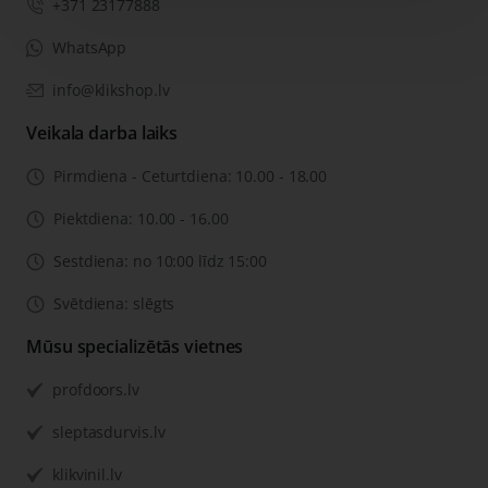
+371 23177888
WhatsApp
info@klikshop.lv
Veikala darba laiks
Pirmdiena - Ceturtdiena: 10.00 - 18.00
Piektdiena: 10.00 - 16.00
Sestdiena: no 10:00 līdz 15:00
Svētdiena: slēgts
Mūsu specializētās vietnes
profdoors.lv
sleptasdurvis.lv
klikvinil.lv