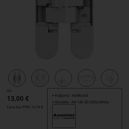
no
Krājums:
Noliktavā
13,00 €
Modelis:
AN 140 3D (505) White
Cena bez PVN: 10,74 €