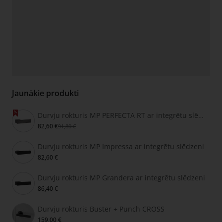
Jaunākie produkti
Durvju rokturis MP PERFECTA RT ar integrētu slēdzeni
82,60 €
91,80 €
Durvju rokturis MP Impressa ar integrētu slēdzeni
82,60 €
Durvju rokturis MP Grandera ar integrētu slēdzeni
86,40 €
Durvju rokturis Buster + Punch CROSS
159,00 €