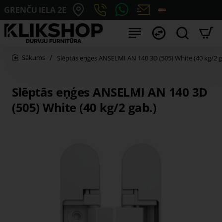
GRENČU IELA 2E
Slēptās eņģes ANSELMI AN 140 3D (505) White (40 kg/2 g
home
Slēptās eņģes ANSELMI AN 140 3D
(505) White (40 kg/2 gab.)