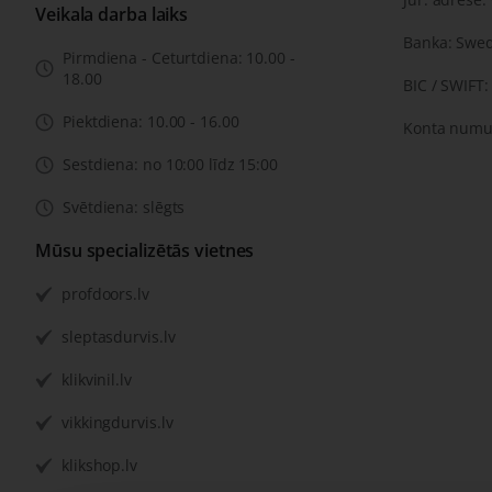
Veikala darba laiks
Banka: Swe
Pirmdiena - Ceturtdiena: 10.00 -
18.00
BIC / SWIFT
Piektdiena: 10.00 - 16.00
Konta numu
Sestdiena: no 10:00 līdz 15:00
Svētdiena: slēgts
Mūsu specializētās vietnes
profdoors.lv
sleptasdurvis.lv
klikvinil.lv
vikkingdurvis.lv
klikshop.lv