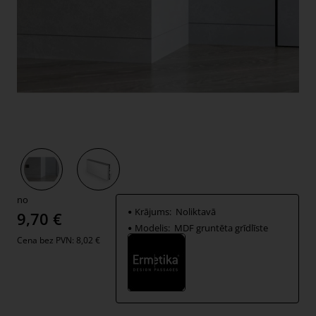
Jauns
no
Krājums:
Noliktavā
9,70 €
Modelis:
MDF gruntēta grīdlīste
Cena bez PVN: 8,02 €