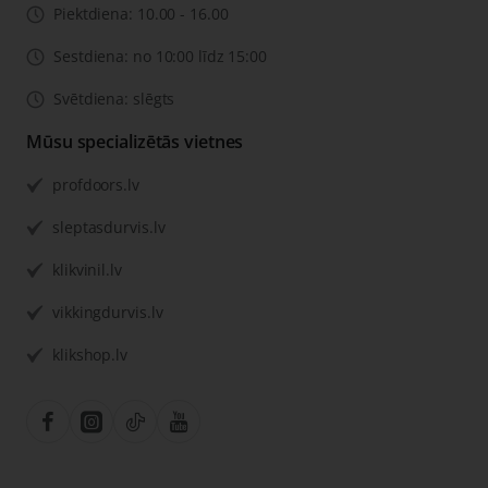
Piektdiena: 10.00 - 16.00
Sestdiena: no 10:00 līdz 15:00
Svētdiena: slēgts
Mūsu specializētās vietnes
profdoors.lv
sleptasdurvis.lv
klikvinil.lv
vikkingdurvis.lv
klikshop.lv