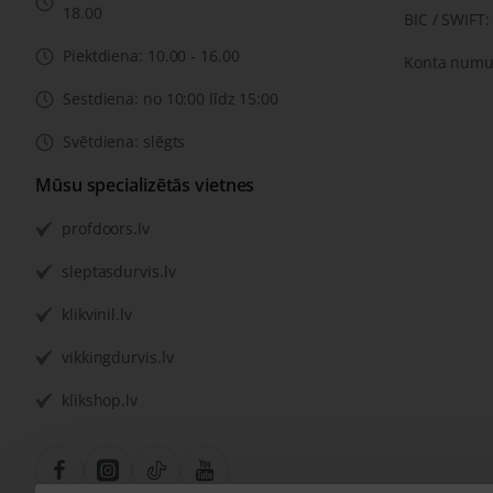
18.00
BIC / SWIFT
Piektdiena: 10.00 - 16.00
Konta numu
Sestdiena: no 10:00 līdz 15:00
Svētdiena: slēgts
Mūsu specializētās vietnes
profdoors.lv
sleptasdurvis.lv
klikvinil.lv
vikkingdurvis.lv
klikshop.lv