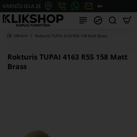
GRENČU IELA 2E
Rokturis TUPAI 4163 R5S 158 Matt Brass
home
Rokturis TUPAI 4163 R5S 158 Matt
Brass