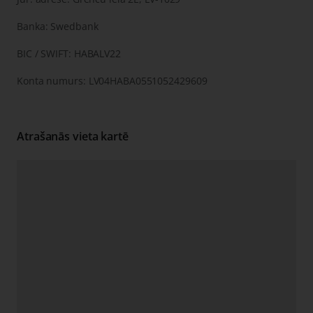
Banka: Swedbank
BIC / SWIFT: HABALV22
Konta numurs: LV04HABA0551052429609
Atrašanās vieta kartē