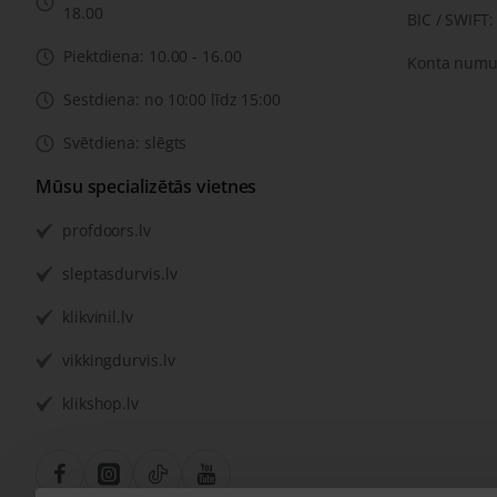
18.00
BIC / SWIFT
Piektdiena: 10.00 - 16.00
Konta numu
Sestdiena: no 10:00 līdz 15:00
Svētdiena: slēgts
Mūsu specializētās vietnes
profdoors.lv
sleptasdurvis.lv
klikvinil.lv
vikkingdurvis.lv
klikshop.lv