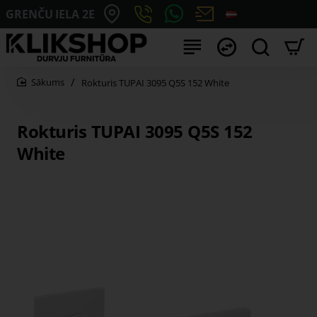
GRENČU IELA 2E
Rokturis TUPAI 3095 Q5S 152 White
home
Rokturis TUPAI 3095 Q5S 152
White