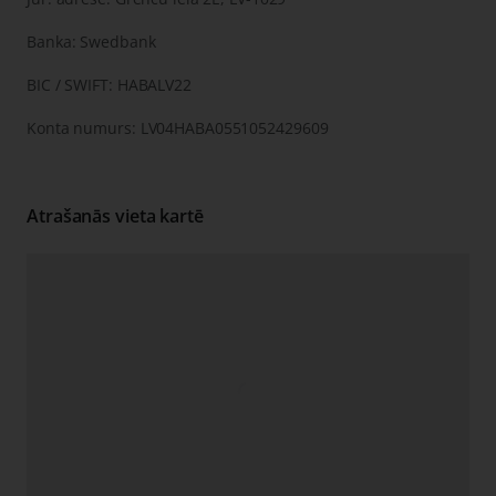
Banka: Swedbank
BIC / SWIFT: HABALV22
Konta numurs: LV04HABA0551052429609
Atrašanās vieta kartē