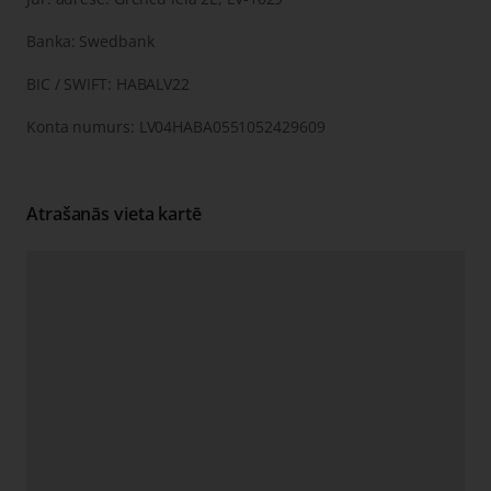
Banka: Swedbank
BIC / SWIFT: HABALV22
Konta numurs: LV04HABA0551052429609
Atrašanās vieta kartē