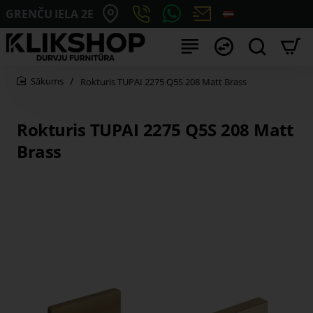
GRENČU IELA 2E
Rokturis TUPAI 2275 Q5S 208 Matt Brass
home
Rokturis TUPAI 2275 Q5S 208 Matt
Brass