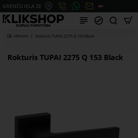
GRENČU IELA 2E
Rokturis TUPAI 2275 Q 153 Black
home
Rokturis TUPAI 2275 Q 153 Black