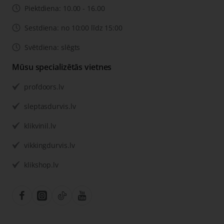
Piektdiena: 10.00 - 16.00
Sestdiena: no 10:00 līdz 15:00
Svētdiena: slēgts
Mūsu specializētās vietnes
profdoors.lv
sleptasdurvis.lv
klikvinil.lv
vikkingdurvis.lv
klikshop.lv