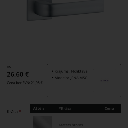
no
Krājums:
Noliktavā
26,60 €
Modelis:
JENA MSC
Cena bez PVN: 21,98 €
Attēls
*Krāsa
Cena
Dau
Krāsa
Matēts hroms