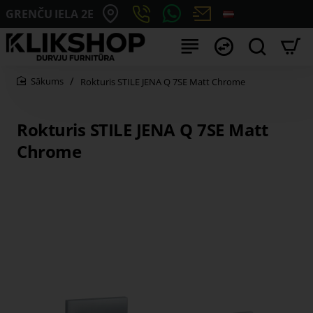
GRENČU IELA 2E
Rokturis STILE JENA Q 7SE Matt Chrome
home
Rokturis STILE JENA Q 7SE Matt
Chrome