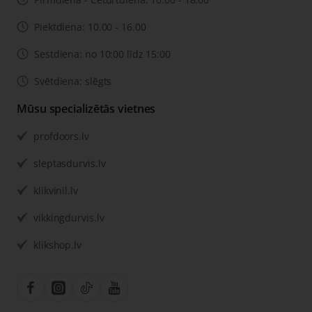
Piektdiena: 10.00 - 16.00
Sestdiena: no 10:00 līdz 15:00
Svētdiena: slēgts
Mūsu specializētās vietnes
profdoors.lv
sleptasdurvis.lv
klikvinil.lv
vikkingdurvis.lv
klikshop.lv