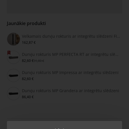
Jaunākie produkti
Velkamais durvju rokturis ar integrētu slēdzeni FIMET SECRET
162,87 €
Durvju rokturis MP PERFECTA RT ar integrētu slēdzeni
82,60 €
91,80 €
Durvju rokturis MP Impressa ar integrētu slēdzeni
82,60 €
Durvju rokturis MP Grandera ar integrētu slēdzeni
86,40 €