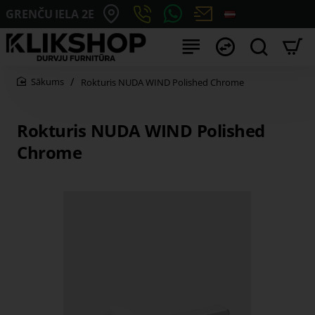
GRENČU IELA 2E
Rokturis NUDA WIND Polished Chrome
home
Rokturis NUDA WIND Polished
Chrome