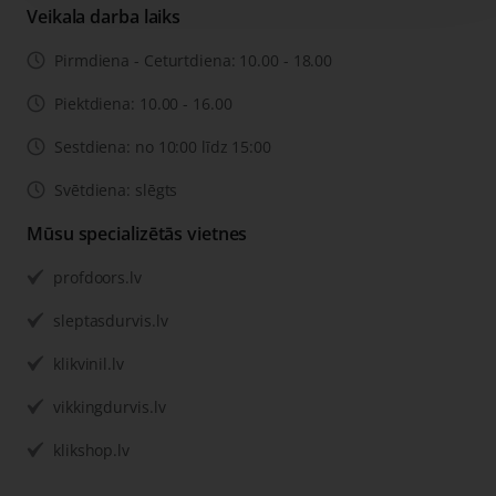
Veikala darba laiks
Pirmdiena - Ceturtdiena: 10.00 - 18.00
Piektdiena: 10.00 - 16.00
Sestdiena: no 10:00 līdz 15:00
Svētdiena: slēgts
Mūsu specializētās vietnes
profdoors.lv
sleptasdurvis.lv
klikvinil.lv
vikkingdurvis.lv
klikshop.lv