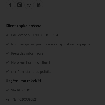
Klientu apkalpošana
Par kompāniju "KLIKSHOP" SIA
Informācija par pasūtīšanu un apmaksas iespējām
Piegādes informācija
Noteikumi un nosacījumi
Konfidencialitātes politika
Uzņēmuma rekvizīti
SIA KLIKSHOP
Рег. №: 40203390321