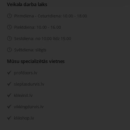
Veikala darba laiks
Pirmdiena - Ceturtdiena: 10.00 - 18.00
Piektdiena: 10.00 - 16.00
Sestdiena: no 10:00 līdz 15:00
Svētdiena: slēgts
Mūsu specializētās vietnes
profdoors.lv
sleptasdurvis.lv
klikvinil.lv
vikkingdurvis.lv
klikshop.lv