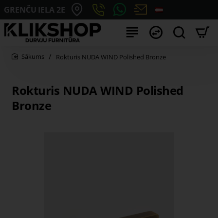
GRENČU IELA 2E
Rokturis NUDA WIND Polished Bronze
home
Rokturis NUDA WIND Polished
Bronze