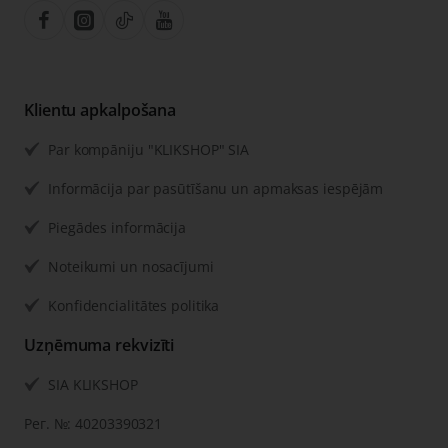
Klientu apkalpošana
Par kompāniju "KLIKSHOP" SIA
Informācija par pasūtīšanu un apmaksas iespējām
Piegādes informācija
Noteikumi un nosacījumi
Konfidencialitātes politika
Uzņēmuma rekvizīti
SIA KLIKSHOP
Рег. №: 40203390321