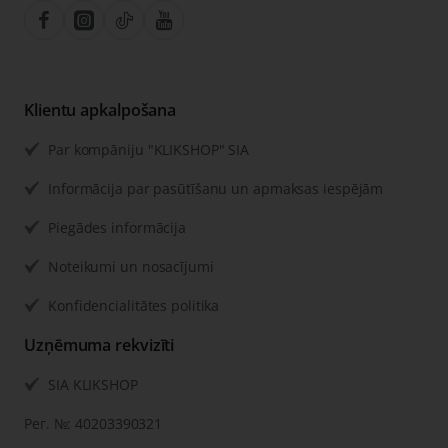
Klientu apkalpošana
Par kompāniju "KLIKSHOP" SIA
Informācija par pasūtīšanu un apmaksas iespējām
Piegādes informācija
Noteikumi un nosacījumi
Konfidencialitātes politika
Uzņēmuma rekvizīti
SIA KLIKSHOP
Рег. №: 40203390321