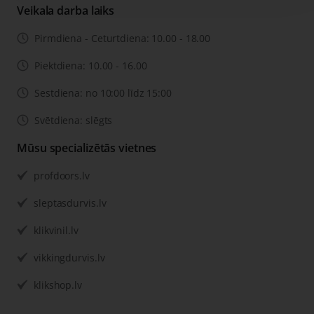
Veikala darba laiks
Pirmdiena - Ceturtdiena: 10.00 - 18.00
Piektdiena: 10.00 - 16.00
Sestdiena: no 10:00 līdz 15:00
Svētdiena: slēgts
Mūsu specializētās vietnes
profdoors.lv
sleptasdurvis.lv
klikvinil.lv
vikkingdurvis.lv
klikshop.lv