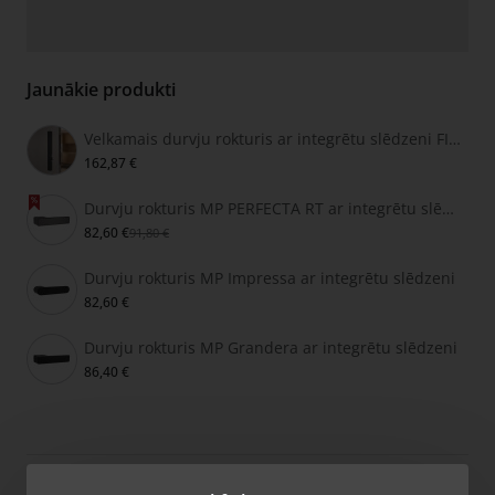
Jaunākie produkti
Velkamais durvju rokturis ar integrētu slēdzeni FIMET SECRET
162,87 €
Durvju rokturis MP PERFECTA RT ar integrētu slēdzeni
82,60 €
91,80 €
Durvju rokturis MP Impressa ar integrētu slēdzeni
82,60 €
Durvju rokturis MP Grandera ar integrētu slēdzeni
86,40 €