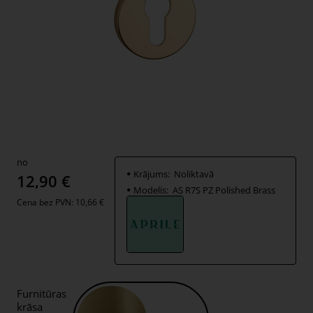
no
Krājums:
Noliktavā
12,90 €
Modelis:
AS R7S PZ Polished Brass
Cena bez PVN: 10,66 €
Furnitūras
krāsa