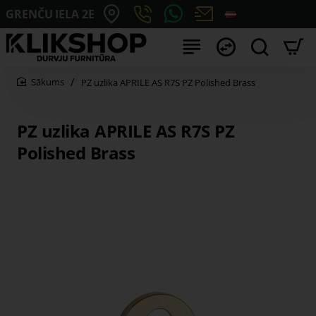
GRENČU IELA 2E
PZ uzlika APRILE AS R7S PZ Polished Brass
home
PZ uzlika APRILE AS R7S PZ
Polished Brass