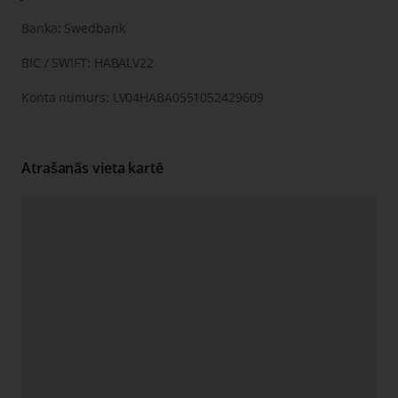
Banka: Swedbank
BIC / SWIFT: HABALV22
Konta numurs: LV04HABA0551052429609
Atrašanās vieta kartē