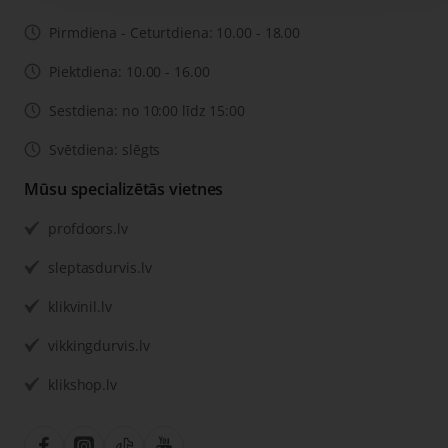
Pirmdiena - Ceturtdiena: 10.00 - 18.00
Piektdiena: 10.00 - 16.00
Sestdiena: no 10:00 līdz 15:00
Svētdiena: slēgts
Mūsu specializētās vietnes
profdoors.lv
sleptasdurvis.lv
klikvinil.lv
vikkingdurvis.lv
klikshop.lv