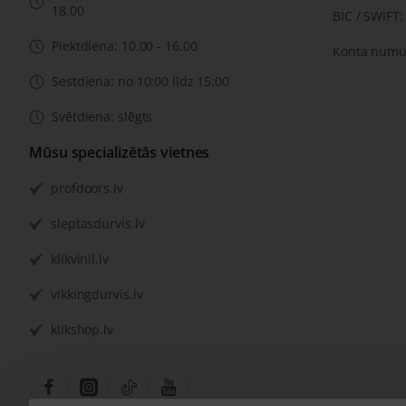
18.00
BIC / SWIFT
Piektdiena: 10.00 - 16.00
Konta numu
Sestdiena: no 10:00 līdz 15:00
Svētdiena: slēgts
Mūsu specializētās vietnes
profdoors.lv
sleptasdurvis.lv
klikvinil.lv
vikkingdurvis.lv
klikshop.lv