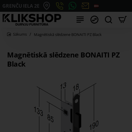
GRENČU IELA 2E
Magnētiskā slēdzene BONAITI PZ Black
home
Magnētiskā slēdzene BONAITI PZ
Black