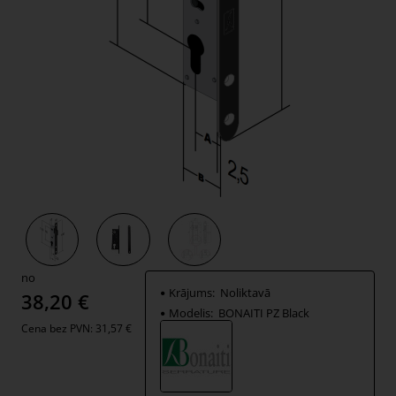
no
Krājums:
Noliktavā
38,20 €
Modelis:
BONAITI PZ Black
Cena bez PVN: 31,57 €