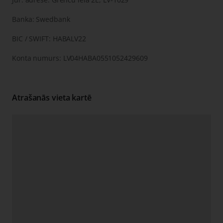
Banka: Swedbank
BIC / SWIFT: HABALV22
Konta numurs: LV04HABA0551052429609
Atrašanās vieta kartē