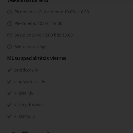
Veikala darba laiks
Pirmdiena - Ceturtdiena: 10.00 - 18.00
Piektdiena: 10.00 - 16.00
Sestdiena: no 10:00 līdz 15:00
Svētdiena: slēgts
Mūsu specializētās vietnes
profdoors.lv
sleptasdurvis.lv
klikvinil.lv
vikkingdurvis.lv
klikshop.lv