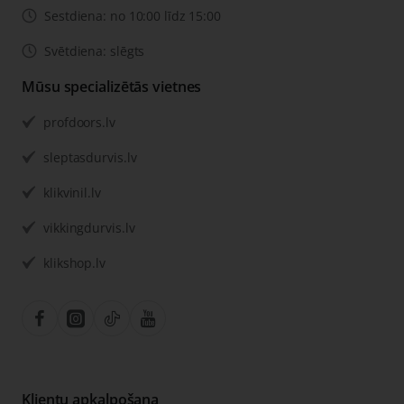
Sestdiena: no 10:00 līdz 15:00
Svētdiena: slēgts
Mūsu specializētās vietnes
profdoors.lv
sleptasdurvis.lv
klikvinil.lv
vikkingdurvis.lv
klikshop.lv
Klientu apkalpošana