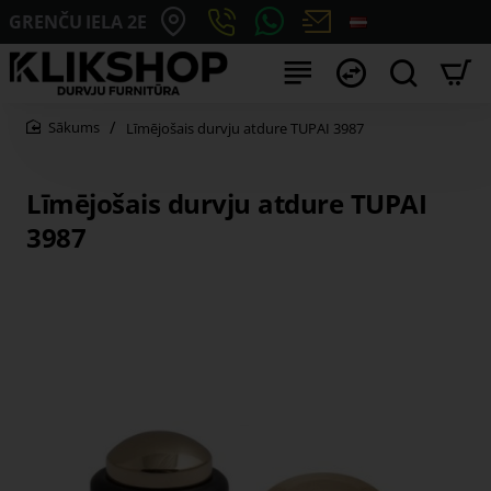
GRENČU IELA 2E
Līmējošais durvju atdure TUPAI 3987
home
Līmējošais durvju atdure TUPAI
3987