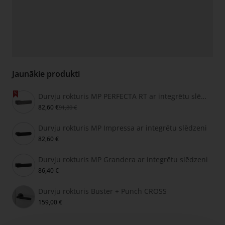
Jaunākie produkti
Durvju rokturis MP PERFECTA RT ar integrētu slēdzeni
82,60 €
91,80 €
Durvju rokturis MP Impressa ar integrētu slēdzeni
82,60 €
Durvju rokturis MP Grandera ar integrētu slēdzeni
86,40 €
Durvju rokturis Buster + Punch CROSS
159,00 €