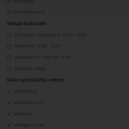
WhatsApp
info@klikshop.lv
Veikala darba laiks
Pirmdiena - Ceturtdiena: 10.00 - 18.00
Piektdiena: 10.00 - 16.00
Sestdiena: no 10:00 līdz 15:00
Svētdiena: slēgts
Mūsu specializētās vietnes
profdoors.lv
sleptasdurvis.lv
klikvinil.lv
vikkingdurvis.lv