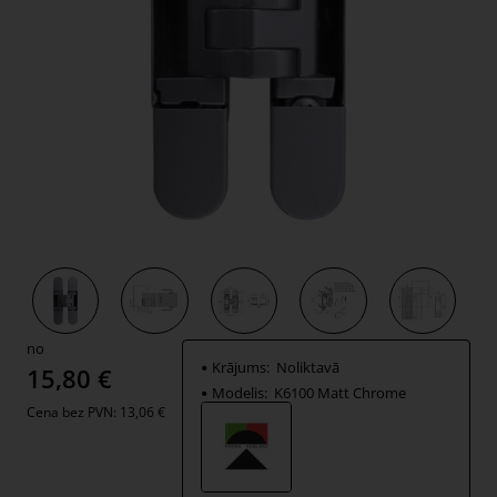
Jauns
no
Krājums:
Noliktavā
15,80 €
Modelis:
K6100 Matt Chrome
Cena bez PVN: 13,06 €