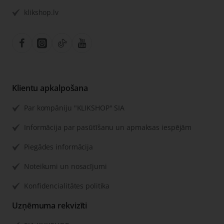
klikshop.lv
Klientu apkalpošana
Par kompāniju "KLIKSHOP" SIA
Informācija par pasūtīšanu un apmaksas iespējām
Piegādes informācija
Noteikumi un nosacījumi
Konfidencialitātes politika
Uzņēmuma rekvizīti