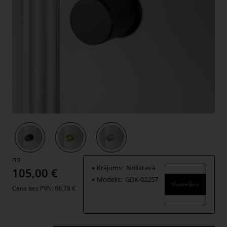
Jauns
no
Krājums:
Noliktavā
105,00 €
Modelis:
GDK-02257
Cena bez PVN: 86,78 €