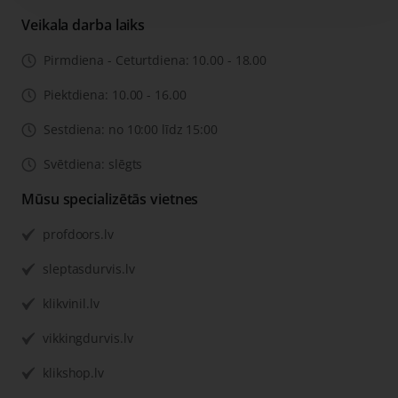
Veikala darba laiks
Pirmdiena - Ceturtdiena: 10.00 - 18.00
Piektdiena: 10.00 - 16.00
Sestdiena: no 10:00 līdz 15:00
Svētdiena: slēgts
Mūsu specializētās vietnes
profdoors.lv
sleptasdurvis.lv
klikvinil.lv
vikkingdurvis.lv
klikshop.lv