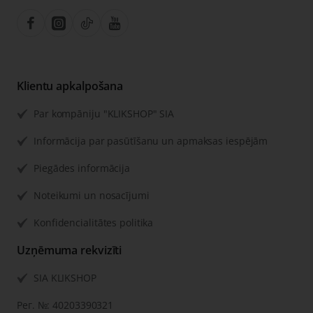
Klientu apkalpošana
Par kompāniju "KLIKSHOP" SIA
Informācija par pasūtīšanu un apmaksas iespējām
Piegādes informācija
Noteikumi un nosacījumi
Konfidencialitātes politika
Uzņēmuma rekvizīti
SIA KLIKSHOP
Рег. №: 40203390321