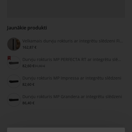
Jaunākie produkti
Velkamais durvju rokturis ar integrētu slēdzeni FIMET SECRET
162,87 €
Durvju rokturis MP PERFECTA RT ar integrētu slēdzeni
82,60 €
91,80 €
Durvju rokturis MP Impressa ar integrētu slēdzeni
82,60 €
Durvju rokturis MP Grandera ar integrētu slēdzeni
86,40 €