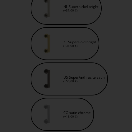
NL Supernickel bright
(+31,00 €)
ZL SuperGold bright
(+31,00 €)
US SuperAnthracite satin
(+50,00 €)
CO satin chrome
(+15,00 €)