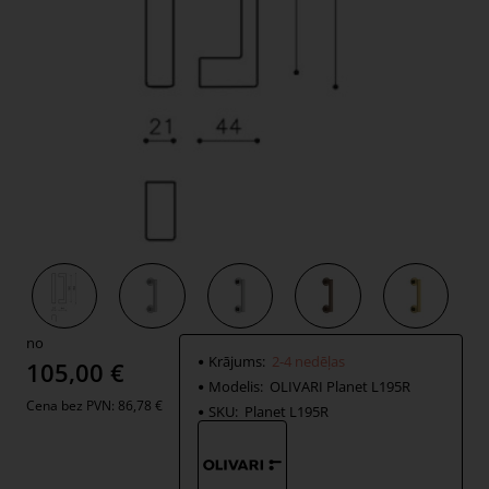
2-4 nedēļas
no
Krājums:
2-4 nedēļas
105,00 €
Modelis:
OLIVARI Planet L195R
Cena bez PVN: 86,78 €
SKU:
Planet L195R