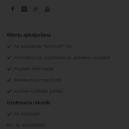
Klientu apkalpošana
Par kompāniju "KLIKSHOP" SIA
Informācija par pasūtīšanu un apmaksas iespējām
Piegādes informācija
Noteikumi un nosacījumi
Konfidencialitātes politika
Uzņēmuma rekvizīti
SIA KLIKSHOP
Рег. №: 40203390321