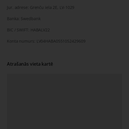
Jur. adrese: Grenču iela 2E, LV-1029
Banka: Swedbank
BIC / SWIFT: HABALV22
Konta numurs: LV04HABA0551052429609
Atrašanās vieta kartē