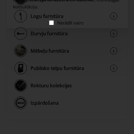
konsultāciju.
Logu furnitūra
Nerādīt vairs
Durvju furnitūra
Mēbeļu furnitūra
Publisko telpu furnitūra
Rokturu kolekcijas
Izpārdošana