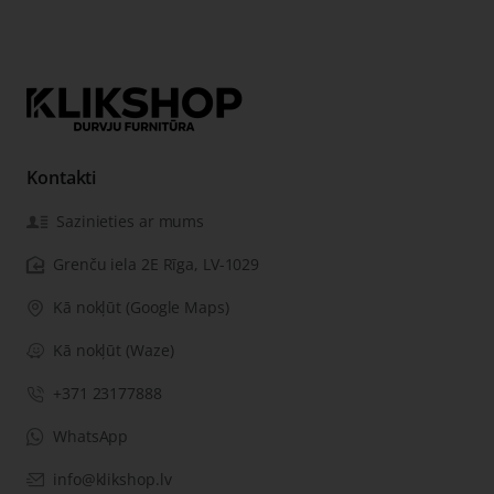
Kontakti
Sazinieties ar mums
Grenču iela 2E Rīga, LV-1029
Kā nokļūt (Google Maps)
Kā nokļūt (Waze)
+371 23177888
WhatsApp
info@klikshop.lv