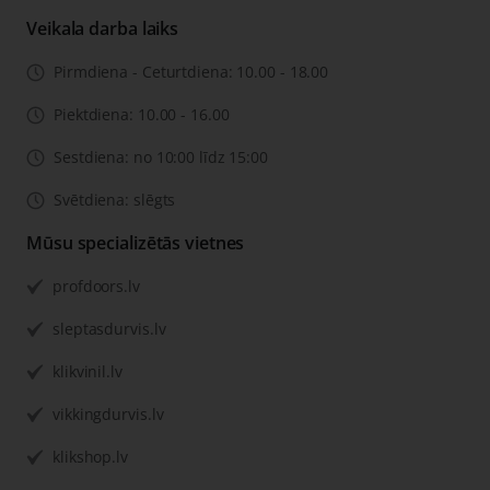
Veikala darba laiks
Pirmdiena - Ceturtdiena: 10.00 - 18.00
Piektdiena: 10.00 - 16.00
Sestdiena: no 10:00 līdz 15:00
Svētdiena: slēgts
Mūsu specializētās vietnes
profdoors.lv
sleptasdurvis.lv
klikvinil.lv
vikkingdurvis.lv
klikshop.lv