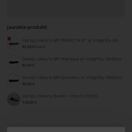
Jaunākie produkti
Durvju rokturis MP PERFECTA RT ar integrētu slēdzeni
82,60 €
91,80 €
Durvju rokturis MP Impressa ar integrētu slēdzeni
82,60 €
Durvju rokturis MP Grandera ar integrētu slēdzeni
86,40 €
Durvju rokturis Buster + Punch CROSS
159,00 €