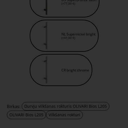
(+77,00 €)
NL Supernickel bright
(+41,00 €)
CR bright chrome
Birkas:
Durvju vilkšanas rokturis OLIVARI Bios L205
OLIVARI Bios L205
Vilkšanas rokturi