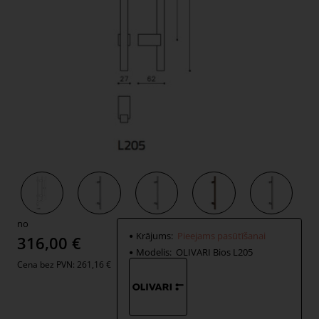
Pieejams pasūtīšanai
no
Krājums:
Pieejams pasūtīšanai
316,00 €
Modelis:
OLIVARI Bios L205
Cena bez PVN: 261,16 €