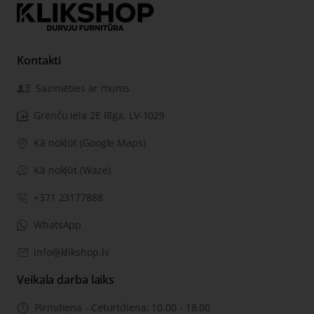
Kontakti
Sazinieties ar mums
Grenču iela 2E Rīga, LV-1029
Kā nokļūt (Google Maps)
Kā nokļūt (Waze)
+371 23177888
WhatsApp
info@klikshop.lv
Veikala darba laiks
Pirmdiena - Ceturtdiena: 10.00 - 18.00