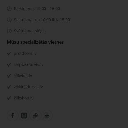
Piektdiena: 10.00 - 16.00
Sestdiena: no 10:00 līdz 15:00
Svētdiena: slēgts
Mūsu specializētās vietnes
profdoors.lv
sleptasdurvis.lv
klikvinil.lv
vikkingdurvis.lv
klikshop.lv