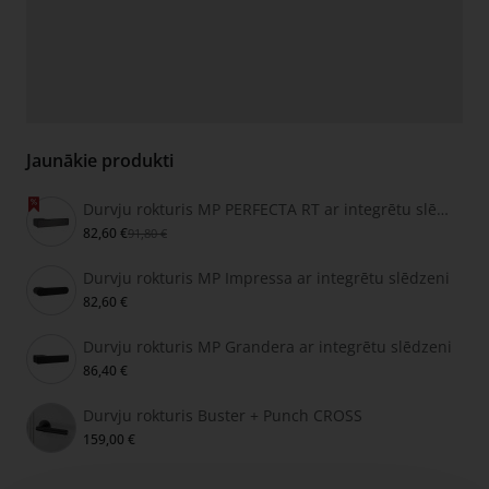
Jaunākie produkti
Durvju rokturis MP PERFECTA RT ar integrētu slēdzeni
82,60 €
91,80 €
Durvju rokturis MP Impressa ar integrētu slēdzeni
82,60 €
Durvju rokturis MP Grandera ar integrētu slēdzeni
86,40 €
Durvju rokturis Buster + Punch CROSS
159,00 €