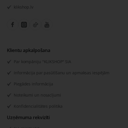
klikshop.lv
Klientu apkalpošana
Par kompāniju "KLIKSHOP" SIA
Informācija par pasūtīšanu un apmaksas iespējām
Piegādes informācija
Noteikumi un nosacījumi
Konfidencialitātes politika
Uzņēmuma rekvizīti