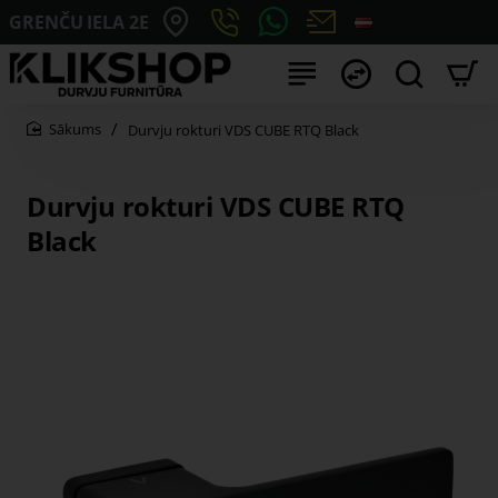
GRENČU IELA 2E
Durvju rokturi VDS CUBE RTQ Black
home
Durvju rokturi VDS CUBE RTQ
Black