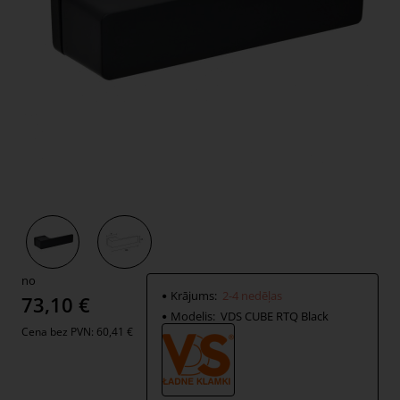
2-4 nedēļas
no
Krājums:
2-4 nedēļas
73,10 €
Modelis:
VDS CUBE RTQ Black
Cena bez PVN: 60,41 €