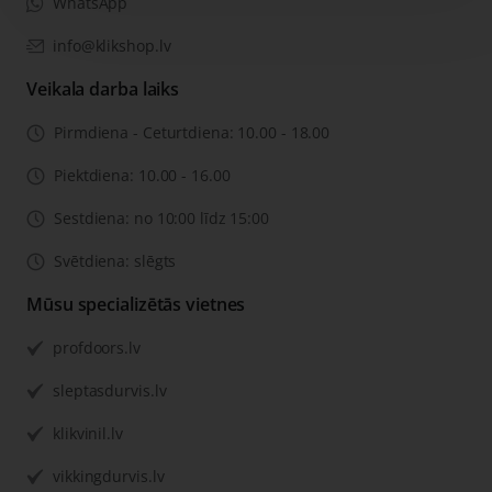
WhatsApp
info@klikshop.lv
Veikala darba laiks
Pirmdiena - Ceturtdiena: 10.00 - 18.00
Piektdiena: 10.00 - 16.00
Sestdiena: no 10:00 līdz 15:00
Svētdiena: slēgts
Mūsu specializētās vietnes
profdoors.lv
sleptasdurvis.lv
klikvinil.lv
vikkingdurvis.lv