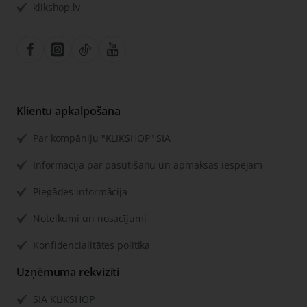
klikshop.lv
Klientu apkalpošana
Par kompāniju "KLIKSHOP" SIA
Informācija par pasūtīšanu un apmaksas iespējām
Piegādes informācija
Noteikumi un nosacījumi
Konfidencialitātes politika
Uzņēmuma rekvizīti
SIA KLIKSHOP