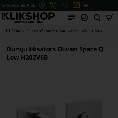
GRENČU IELA 2E
Durvju fiksators Olivari Space Q Low H202V6B
home
Durvju fiksators Olivari Space Q
Low H202V6B