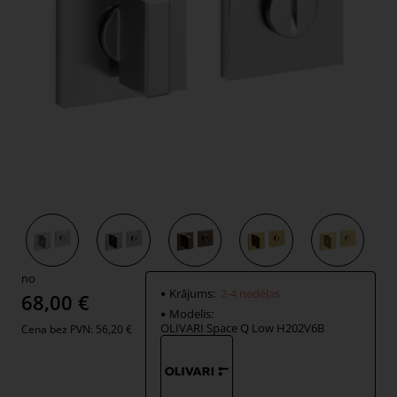
2-4 nedēļas
no
Krājums:
2-4 nedēļas
68,00 €
Modelis:
OLIVARI Space Q Low H202V6B
Cena bez PVN: 56,20 €