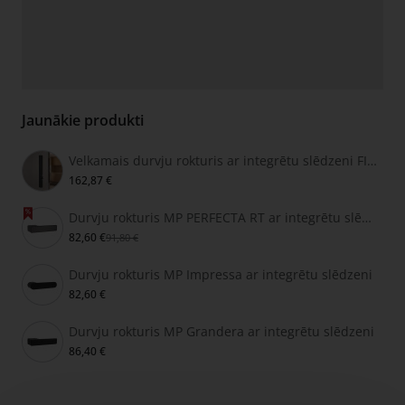
Jaunākie produkti
Velkamais durvju rokturis ar integrētu slēdzeni FIMET SECRET
162,87 €
Durvju rokturis MP PERFECTA RT ar integrētu slēdzeni
82,60 €
91,80 €
Durvju rokturis MP Impressa ar integrētu slēdzeni
82,60 €
Durvju rokturis MP Grandera ar integrētu slēdzeni
86,40 €