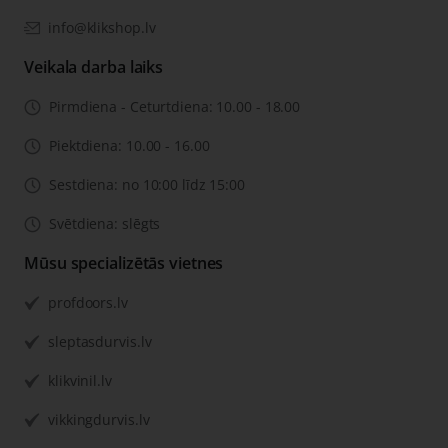
info@klikshop.lv
Veikala darba laiks
Pirmdiena - Ceturtdiena: 10.00 - 18.00
Piektdiena: 10.00 - 16.00
Sestdiena: no 10:00 līdz 15:00
Svētdiena: slēgts
Mūsu specializētās vietnes
profdoors.lv
sleptasdurvis.lv
klikvinil.lv
vikkingdurvis.lv