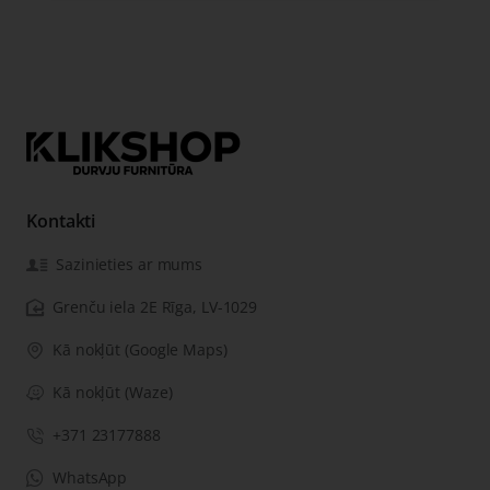
Kontakti
Sazinieties ar mums
Grenču iela 2E Rīga, LV-1029
Kā nokļūt (Google Maps)
Kā nokļūt (Waze)
+371 23177888
WhatsApp