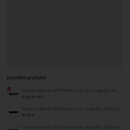
Jaunākie produkti
Durvju rokturis MP PERFECTA RT ar integrētu slēdzeni
82,60 €
91,80 €
Durvju rokturis MP Impressa ar integrētu slēdzeni
82,60 €
Durvju rokturis MP Grandera ar integrētu slēdzeni