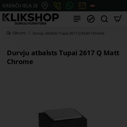
GRENČU IELA 2E
Durvju atbalsts Tupai 2617 Q Matt Chrome
home
Durvju atbalsts Tupai 2617 Q Matt
Chrome