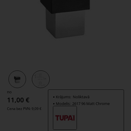
no
Krājums:
Noliktavā
11,00 €
Modelis:
2617 96 Matt Chrome
Cena bez PVN: 9,09 €