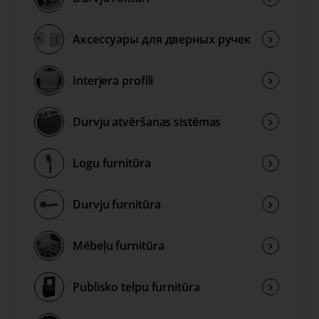
Аксессуары для дверных ручек
Interjera profili
Durvju atvēršanas sistēmas
Logu furnitūra
Durvju furnitūra
Mēbeļu furnitūra
Publisko telpu furnitūra