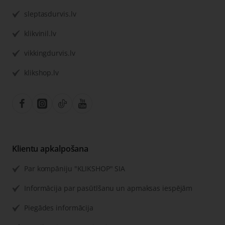
sleptasdurvis.lv
klikvinil.lv
vikkingdurvis.lv
klikshop.lv
Klientu apkalpošana
Par kompāniju "KLIKSHOP" SIA
Informācija par pasūtīšanu un apmaksas iespējām
Piegādes informācija