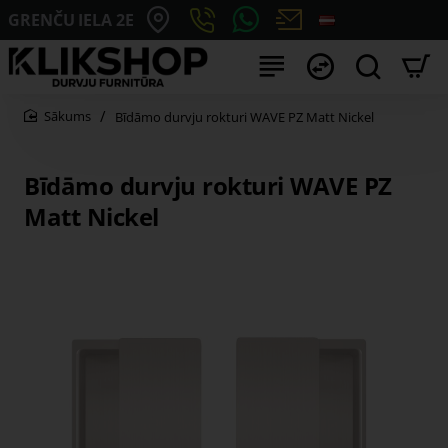
GRENČU IELA 2E
Bīdāmo durvju rokturi WAVE PZ Matt Nickel
home
Bīdāmo durvju rokturi WAVE PZ
Matt Nickel