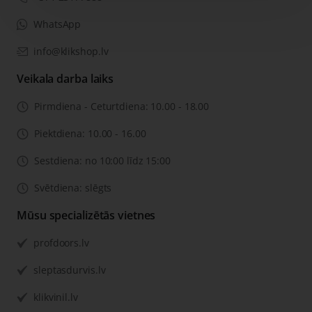
WhatsApp
info@klikshop.lv
Veikala darba laiks
Pirmdiena - Ceturtdiena: 10.00 - 18.00
Piektdiena: 10.00 - 16.00
Sestdiena: no 10:00 līdz 15:00
Svētdiena: slēgts
Mūsu specializētās vietnes
profdoors.lv
sleptasdurvis.lv
klikvinil.lv