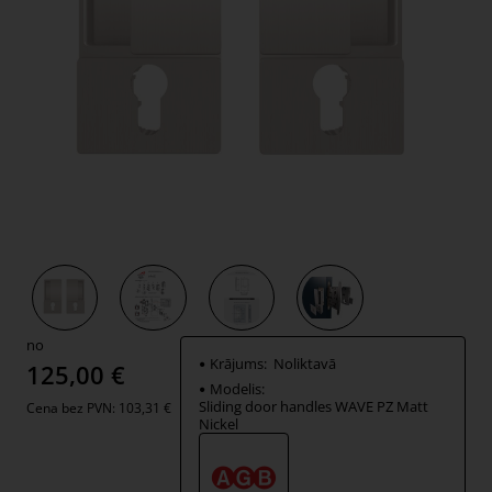
Jauns
no
Krājums:
Noliktavā
125,00 €
Modelis:
Sliding door handles WAVE PZ Matt
Cena bez PVN: 103,31 €
Nickel