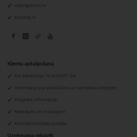
vikkingdurvis.lv
klikshop.lv
Klientu apkalpošana
Par kompāniju "KLIKSHOP" SIA
Informācija par pasūtīšanu un apmaksas iespējām
Piegādes informācija
Noteikumi un nosacījumi
Konfidencialitātes politika
Uzņēmuma rekvizīti