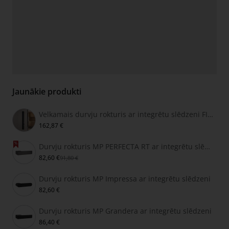
Jaunākie produkti
Velkamais durvju rokturis ar integrētu slēdzeni FIMET SECRET
162,87 €
Durvju rokturis MP PERFECTA RT ar integrētu slēdzeni
82,60 €
91,80 €
Durvju rokturis MP Impressa ar integrētu slēdzeni
82,60 €
Durvju rokturis MP Grandera ar integrētu slēdzeni
86,40 €