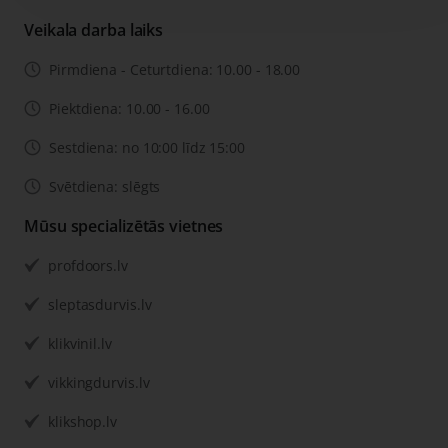
Veikala darba laiks
Pirmdiena - Ceturtdiena: 10.00 - 18.00
Piektdiena: 10.00 - 16.00
Sestdiena: no 10:00 līdz 15:00
Svētdiena: slēgts
Mūsu specializētās vietnes
profdoors.lv
sleptasdurvis.lv
klikvinil.lv
vikkingdurvis.lv
klikshop.lv