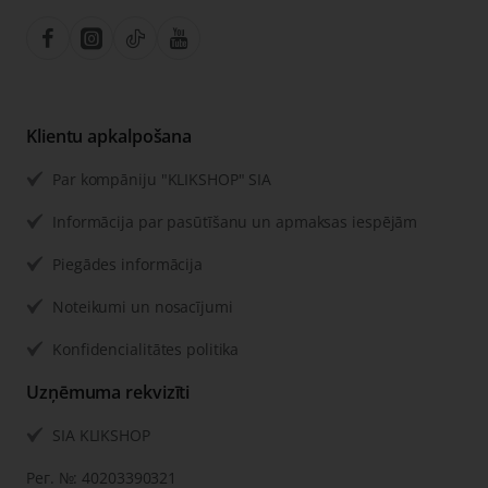
Klientu apkalpošana
Par kompāniju "KLIKSHOP" SIA
Informācija par pasūtīšanu un apmaksas iespējām
Piegādes informācija
Noteikumi un nosacījumi
Konfidencialitātes politika
Uzņēmuma rekvizīti
SIA KLIKSHOP
Рег. №: 40203390321