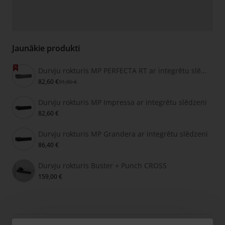
Jaunākie produkti
Durvju rokturis MP PERFECTA RT ar integrētu slēdzeni
82,60 €
91,80 €
Durvju rokturis MP Impressa ar integrētu slēdzeni
82,60 €
Durvju rokturis MP Grandera ar integrētu slēdzeni
86,40 €
Durvju rokturis Buster + Punch CROSS
159,00 €