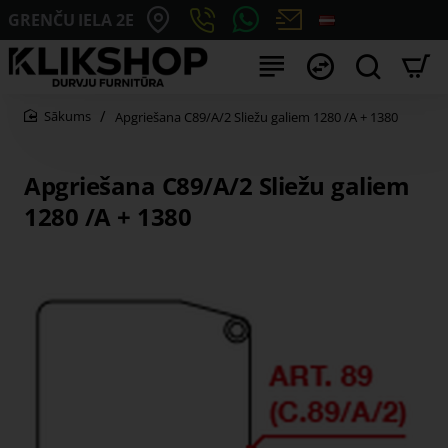
GRENČU IELA 2E
Apgriešana C89/A/2 Sliežu galiem 1280 /A + 1380
home
Apgriešana C89/A/2 Sliežu galiem
1280 /A + 1380