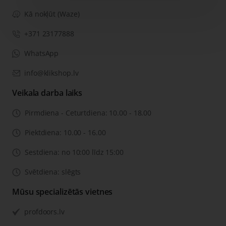
Kā nokļūt (Waze)
+371 23177888
WhatsApp
info@klikshop.lv
Veikala darba laiks
Pirmdiena - Ceturtdiena: 10.00 - 18.00
Piektdiena: 10.00 - 16.00
Sestdiena: no 10:00 līdz 15:00
Svētdiena: slēgts
Mūsu specializētās vietnes
profdoors.lv