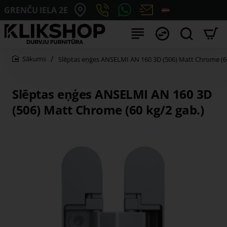
GRENČU IELA 2E
Slēptas eņģes ANSELMI AN 160 3D (506) Matt Chrome (60
home
Slēptas eņģes ANSELMI AN 160 3D
(506) Matt Chrome (60 kg/2 gab.)