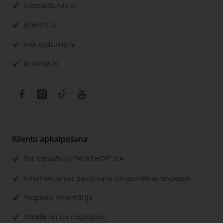
sleptasdurvis.lv
klikvinil.lv
vikkingdurvis.lv
klikshop.lv
Klientu apkalpošana
Par kompāniju "KLIKSHOP" SIA
Informācija par pasūtīšanu un apmaksas iespējām
Piegādes informācija
Noteikumi un nosacījumi