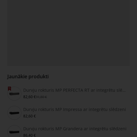
Jaunākie produkti
Durvju rokturis MP PERFECTA RT ar integrētu slēdzeni
82,60 €
91,80 €
Durvju rokturis MP Impressa ar integrētu slēdzeni
82,60 €
Durvju rokturis MP Grandera ar integrētu slēdzeni
86,40 €