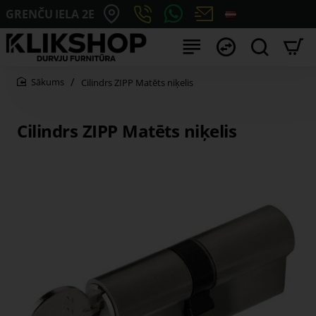
GRENČU IELA 2E
Cilindrs ZIPP Matēts niķelis
home
Cilindrs ZIPP Matēts niķelis