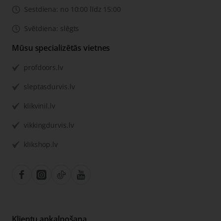
Sestdiena: no 10:00 līdz 15:00
Svētdiena: slēgts
Mūsu specializētās vietnes
profdoors.lv
sleptasdurvis.lv
klikvinil.lv
vikkingdurvis.lv
klikshop.lv
Klientu apkalpošana