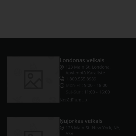
Londonas veikals
123 Main St. Londona,
Apvienotā Karaliste
1.800.555.8989
Mon-Fri:
9:00 - 18:00
Sat-Sun:
11:00 - 16:00
Norādījumi ➝
Ņujorkas veikals
123 Main St. New York, NY,
ASV