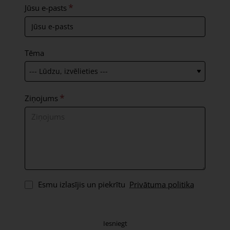
Jūsu e-pasts
Tēma
Ziņojums
Esmu izlasījis un piekrītu
Privātuma politika
Iesniegt