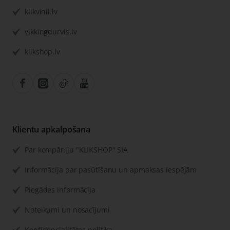
klikvinil.lv
vikkingdurvis.lv
klikshop.lv
Klientu apkalpošana
Par kompāniju "KLIKSHOP" SIA
Informācija par pasūtīšanu un apmaksas iespējām
Piegādes informācija
Noteikumi un nosacījumi
Konfidencialitātes politika