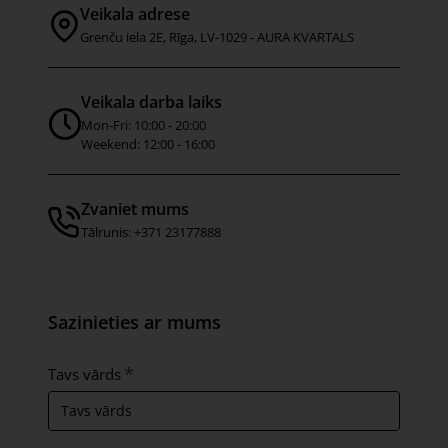
Veikala adrese
Grenču iela 2E, Rīga, LV-1029 - AURA KVARTALS
Veikala darba laiks
Mon-Fri: 10:00 - 20:00
Weekend: 12:00 - 16:00
Zvaniet mums
Tālrunis: +371 23177888
Sazinieties ar mums
Tavs vārds