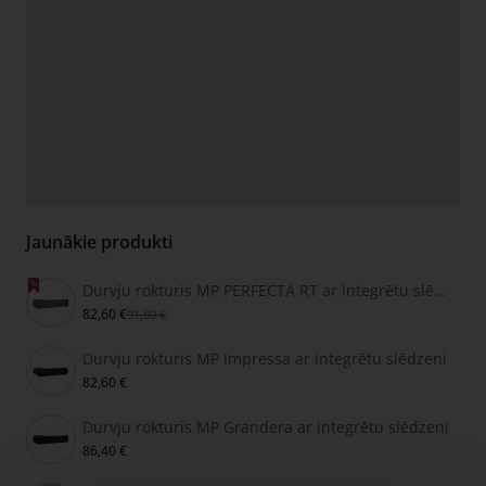
Jaunākie produkti
Durvju rokturis MP PERFECTA RT ar integrētu slēdzeni
82,60 €
91,80 €
Durvju rokturis MP Impressa ar integrētu slēdzeni
82,60 €
Durvju rokturis MP Grandera ar integrētu slēdzeni
86,40 €