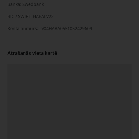
Banka: Swedbank
BIC / SWIFT: HABALV22
Konta numurs: LV04HABA0551052429609
Atrašanās vieta kartē