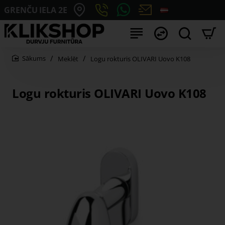
GRENČU IELA 2E
Meklēt
Logu rokturis OLIVARI Uovo K108
home
Logu rokturis OLIVARI Uovo K108