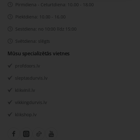
Pirmdiena - Ceturtdiena: 10.00 - 18.00
Piektdiena: 10.00 - 16.00
Sestdiena: no 10:00 līdz 15:00
Svētdiena: slēgts
Mūsu specializētās vietnes
profdoors.lv
sleptasdurvis.lv
klikvinil.lv
vikkingdurvis.lv
klikshop.lv