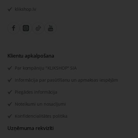
klikshop.lv
Klientu apkalpošana
Par kompāniju "KLIKSHOP" SIA
Informācija par pasūtīšanu un apmaksas iespējām
Piegādes informācija
Noteikumi un nosacījumi
Konfidencialitātes politika
Uzņēmuma rekvizīti