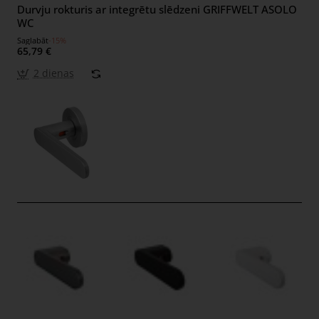
Durvju rokturis ar integrētu slēdzeni GRIFFWELT ASOLO
WC
Saglabāt
-15%
65,79 €
2 dienas