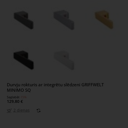
Durvju rokturis ar integrētu slēdzeni GRIFFWELT
MINIMO SQ
Saglabāt
-15%
129,80 €
2 dienas