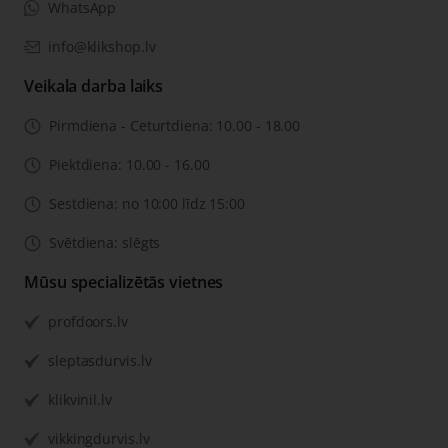
WhatsApp
info@klikshop.lv
Veikala darba laiks
Pirmdiena - Ceturtdiena: 10.00 - 18.00
Piektdiena: 10.00 - 16.00
Sestdiena: no 10:00 līdz 15:00
Svētdiena: slēgts
Mūsu specializētās vietnes
profdoors.lv
sleptasdurvis.lv
klikvinil.lv
vikkingdurvis.lv