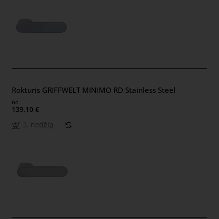
Rokturis GRIFFWELT MINIMO RD Stainless Steel
no
139,10 €
1. nedēļa