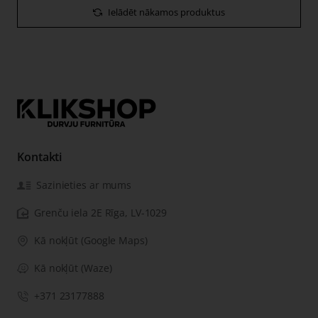
Ielādēt nākamos produktus
Kontakti
Sazinieties ar mums
Grenču iela 2E Rīga, LV-1029
Kā nokļūt (Google Maps)
Kā nokļūt (Waze)
+371 23177888