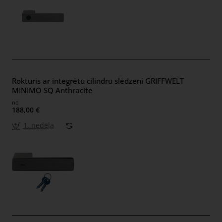
Rokturis ar integrētu cilindru slēdzeni GRIFFWELT
MINIMO SQ Anthracite
no
188,00 €
1. nedēļa