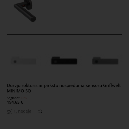
Durvju rokturis ar pirkstu nospieduma sensoru Griffwelt
MINIMO SQ
Saglabāt
-15%
194,65 €
1. nedēļa