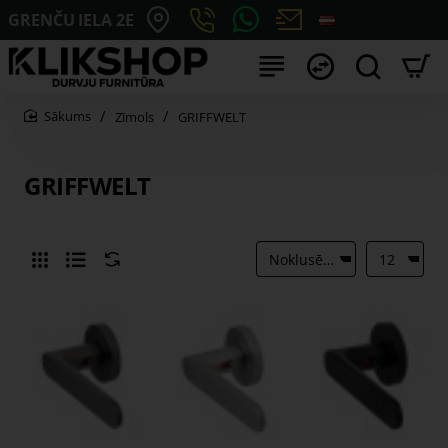
GRENČU IELA 2E
Zīmols
GRIFFWELT
home
GRIFFWELT