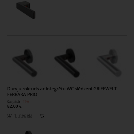
Durvju rokturis ar integrētu WC slēdzeni GRIFFWELT
FERRARA PRIO
Saglabāt
--17%
82,00 €
1. nedēļa