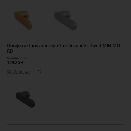
Durvju rokturis ar integrētu slēdzeni Griffwelt MINIMO
RD
Saglabāt
-15%
129,80 €
2 dienas