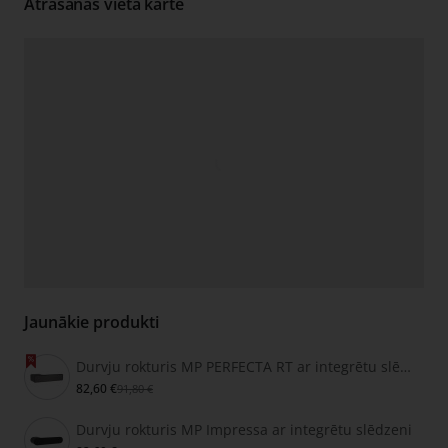
Atrašanās vieta kartē
Jaunākie produkti
Durvju rokturis MP PERFECTA RT ar integrētu slēdzeni
82,60 €
91,80 €
Durvju rokturis MP Impressa ar integrētu slēdzeni